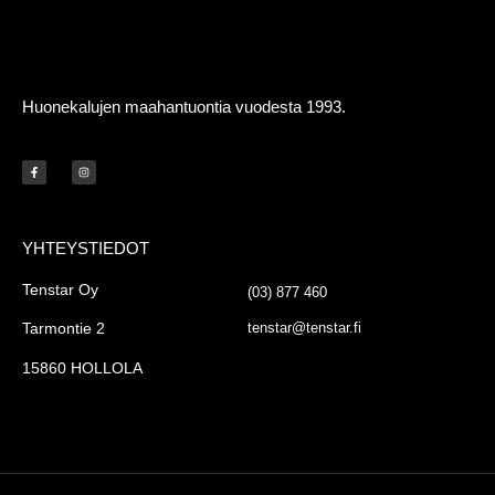
Huonekalujen maahantuontia vuodesta 1993.
YHTEYSTIEDOT
-
Tenstar Oy
(03) 877 460
tenstar@tenstar.fi
Tarmontie 2
15860 HOLLOLA