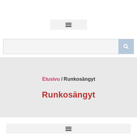
Etusivu
/ Runkosängyt
Runkosängyt