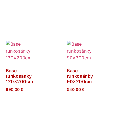
Lisää
Lisää
ostoskoriin
ostoskoriin
Base
Base
runkosänky
runkosänky
120x200cm
90x200cm
690,00
€
540,00
€
Lisää
Lisää
ostoskoriin
ostoskoriin