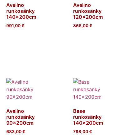
Avelino
Avelino
runkosänky
runkosänky
140x200cm
120x200cm
991,00
€
866,00
€
Lisää
Lisää
ostoskoriin
ostoskoriin
Avelino
Base
runkosänky
runkosänky
90x200cm
140x200cm
683,00
€
798,00
€