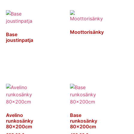
Moottorisänky
Base
joustinpatja
Lue lisää
Lue lisää
Avelino
Base
runkosänky
runkosänky
80x200cm
80x200cm