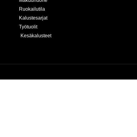
Makuuhuone
Ruokailutila
Kalustesarjat
Työtuolit
Kesäkalusteet