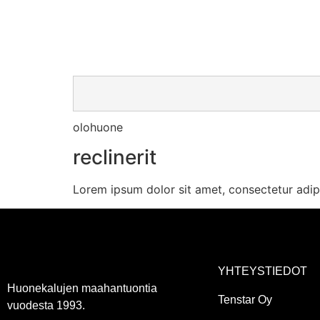
olohuone
reclinerit
Lorem ipsum dolor sit amet, consectetur adipisc
YHTEYSTIEDOT
Huonekalujen maahantuontia
Tenstar Oy
vuodesta 1993.