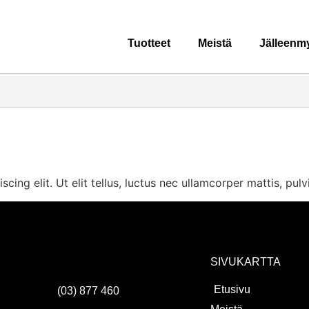
Tuotteet
Meistä
Jälleenmy
ing elit. Ut elit tellus, luctus nec ullamcorper mattis, pulv
-
SIVUKARTTA
Etusivu
(03) 877 460