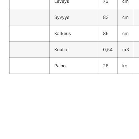
Leveys
76
cm
Syvyys
83
cm
Korkeus
86
cm
Kuutiot
0,54
m3
Paino
26
kg