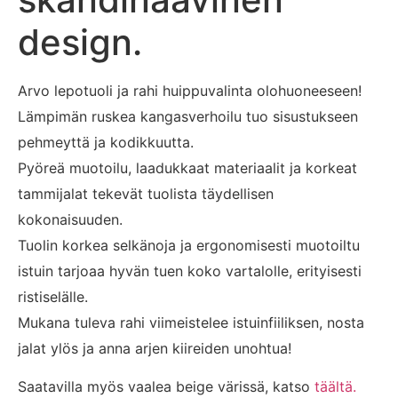
design.
Arvo lepotuoli ja rahi huippuvalinta olohuoneeseen!
Lämpimän ruskea kangasverhoilu tuo sisustukseen
pehmeyttä ja kodikkuutta.
Pyöreä muotoilu, laadukkaat materiaalit ja korkeat
tammijalat tekevät tuolista täydellisen
kokonaisuuden.
Tuolin korkea selkänoja ja ergonomisesti muotoiltu
istuin tarjoaa hyvän tuen koko vartalolle, erityisesti
ristiselälle.
Mukana tuleva rahi viimeistelee istuinfiiliksen, nosta
jalat ylös ja anna arjen kiireiden unohtua!
Saatavilla myös vaalea beige värissä, katso
täältä.