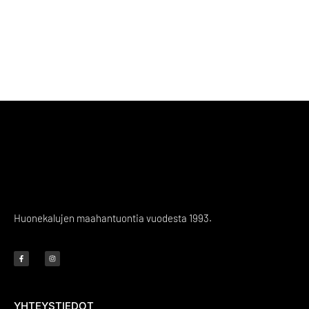
Huonekalujen maahantuontia vuodesta 1993.
YHTEYSTIEDOT
-