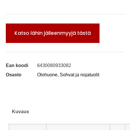
Katso lähin jälleenmyyjä tästä
Ean koodi
6430080933082
Osasto
Olohuone
,
Sohvat ja nojatuolit
Kuvaus