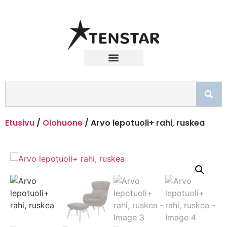
Etusivu
/
Olohuone
/ Arvo lepotuoli+ rahi, ruskea