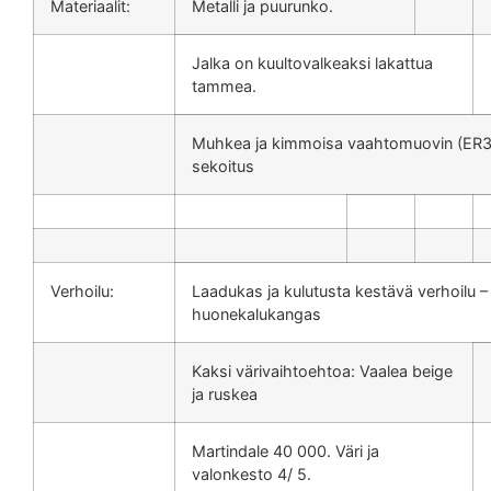
Materiaalit:
Metalli ja puurunko.
Jalka on kuultovalkeaksi lakattua
tammea.
Muhkea ja kimmoisa vaahtomuovin (ER3
sekoitus
Verhoilu:
Laadukas ja kulutusta kestävä verhoilu –
huonekalukangas
Kaksi värivaihtoehtoa: Vaalea beige
ja ruskea
Martindale 40 000. Väri ja
valonkesto 4/ 5.