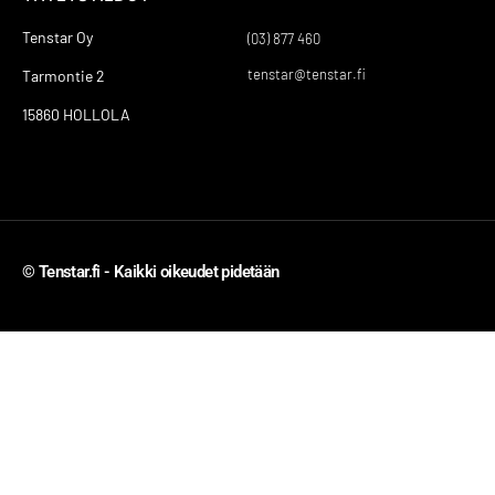
Tenstar Oy
(03) 877 460
tenstar@tenstar.fi
Tarmontie 2
15860 HOLLOLA
© Tenstar.fi - Kaikki oikeudet pidetään