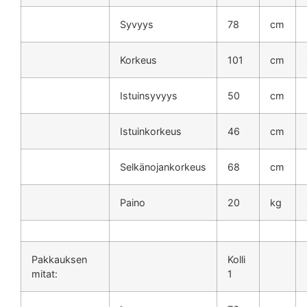
Syvyys
78
cm
Korkeus
101
cm
Istuinsyvyys
50
cm
Istuinkorkeus
46
cm
Selkänojankorkeus
68
cm
Paino
20
kg
Pakkauksen
Kolli
mitat:
1