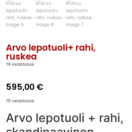
Arvo lepotuoli+ rahi,
ruskea
19 varastossa
595,00
€
19 varastossa
Arvo lepotuoli + rahi,
skandinaavinen