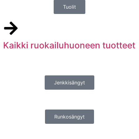
Tuolit
Kaikki ruokailuhuoneen tuotteet
Jenkkisängyt
Runkosängyt