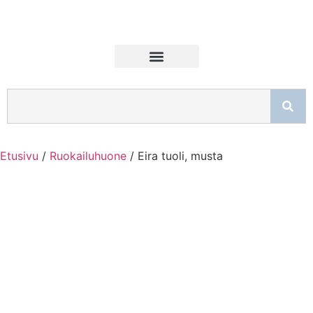
Etusivu
/
Ruokailuhuone
/ Eira tuoli, musta