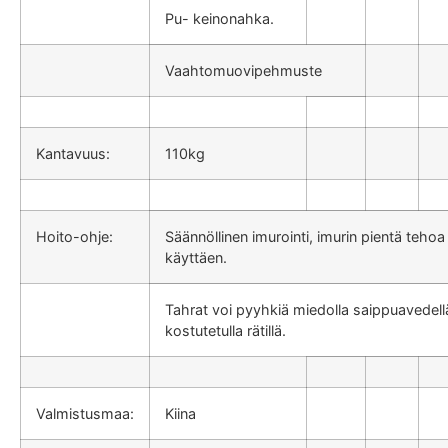
Pu- keinonahka.
Vaahtomuovipehmuste
Kantavuus:
110kg
Hoito-ohje:
Säännöllinen imurointi, imurin pientä tehoa
käyttäen.
Tahrat voi pyyhkiä miedolla saippuavedell
kostutetulla rätillä.
Valmistusmaa:
Kiina