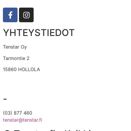
YHTEYSTIEDOT
Tenstar Oy
Tarmontie 2
15860 HOLLOLA
-
(03) 877 460
tenstar@tenstar.fi