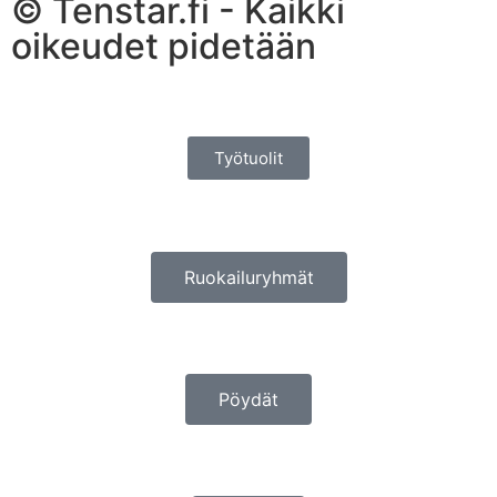
© Tenstar.fi - Kaikki
oikeudet pidetään
Työtuolit
Ruokailuryhmät
Pöydät