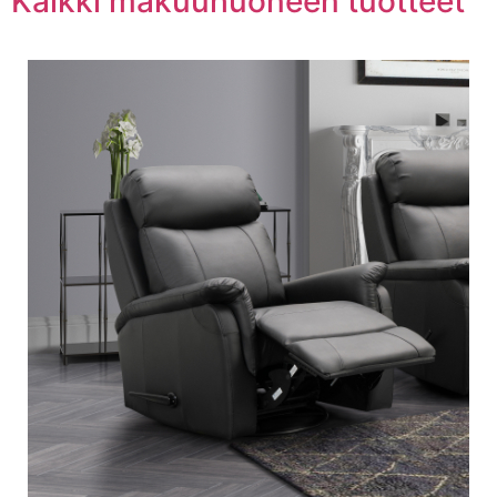
Kaikki makuuhuoneen tuotteet