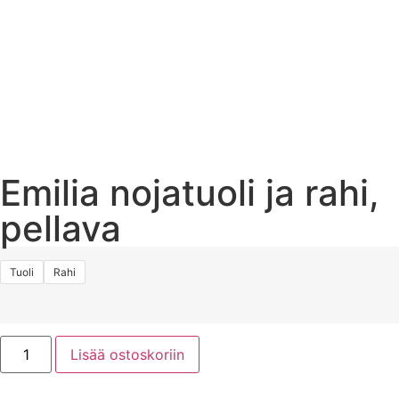
Emilia nojatuoli ja rahi,
pellava
Tuoli
Rahi
Lisää ostoskoriin