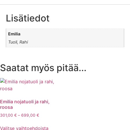
Lisätiedot
Emilia
Tuoli, Rahi
Saatat myös pitää...
Emilia nojatuoli ja rahi,
roosa
301,00
€
–
699,00
€
Valitse vaihtoehdoista