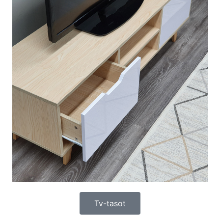
Tv-tasot