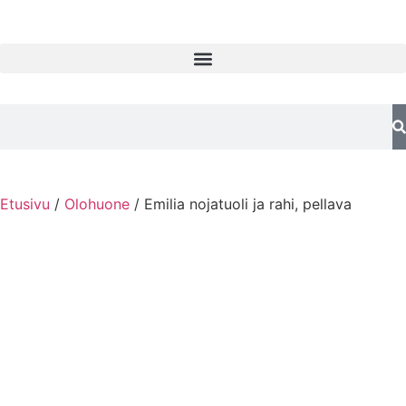
Etusivu
/
Olohuone
/ Emilia nojatuoli ja rahi, pellava