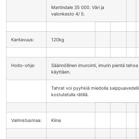
Martindale 35 000. Väri ja
valonkesto 4/ 5.
Kantavuus:
120kg
Hoito-ohje:
Säännöllinen imurointi, imurin pientä tehoa
käyttäen.
Tahrat voi pyyhkiä miedolla saippuavedell
kostutetulla rätillä.
Valmistusmaa:
Kiina