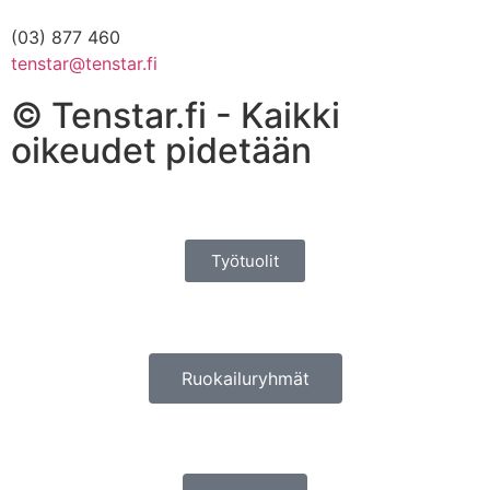
(03) 877 460
tenstar@tenstar.fi
© Tenstar.fi - Kaikki
oikeudet pidetään
Työtuolit
Ruokailuryhmät