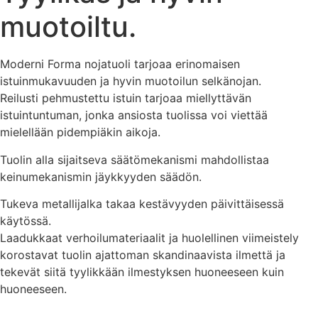
muotoiltu.
Moderni Forma nojatuoli tarjoaa erinomaisen
istuinmukavuuden ja hyvin muotoilun selkänojan.
Reilusti pehmustettu istuin tarjoaa miellyttävän
istuintuntuman, jonka ansiosta tuolissa voi viettää
mielellään pidempiäkin aikoja.
Tuolin alla sijaitseva säätömekanismi mahdollistaa
keinumekanismin jäykkyyden säädön.
Tukeva metallijalka takaa kestävyyden päivittäisessä
käytössä.
Laadukkaat verhoilumateriaalit ja huolellinen viimeistely
korostavat tuolin ajattoman skandinaavista ilmettä ja
tekevät siitä tyylikkään ilmestyksen huoneeseen kuin
huoneeseen.