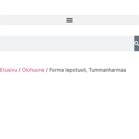
Etusivu
/
Olohuone
/ Forma lepotuoli, Tummanharmaa