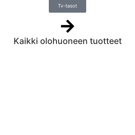
Tv-tasot
Kaikki olohuoneen tuotteet