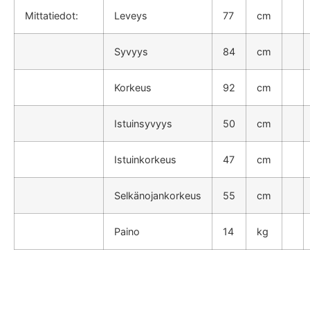
Mittatiedot:
Leveys
77
cm
Syvyys
84
cm
Korkeus
92
cm
Istuinsyvyys
50
cm
Istuinkorkeus
47
cm
Selkänojankorkeus
55
cm
Paino
14
kg