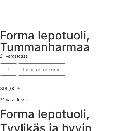
Forma lepotuoli,
Tummanharmaa
21 varastossa
Lisää ostoskoriin
399,00
€
21 varastossa
Forma lepotuoli,
Tyylikäs ja hyvin