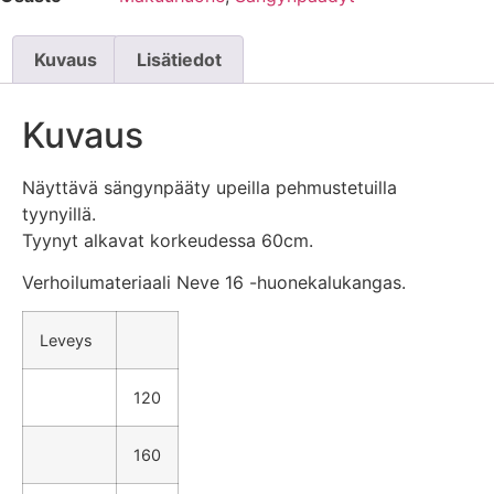
Kuvaus
Lisätiedot
Kuvaus
Näyttävä sängynpääty upeilla pehmustetuilla
tyynyillä.
Tyynyt alkavat korkeudessa 60cm.
Verhoilumateriaali Neve 16 -huonekalukangas.
Leveys
120
160