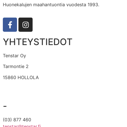
Huonekalujen maahantuontia vuodesta 1993.
YHTEYSTIEDOT
Tenstar Oy
Tarmontie 2
15860 HOLLOLA
-
(03) 877 460
tenstar@tenstar.fi