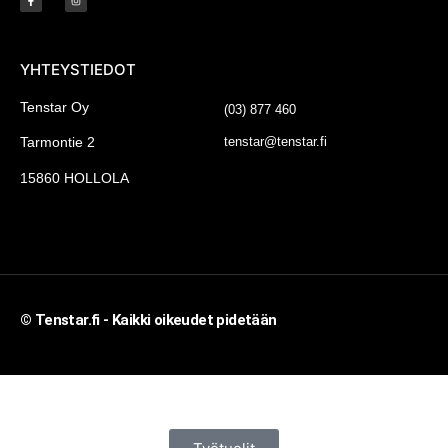
YHTEYSTIEDOT
-
Tenstar Oy
(03) 877 460
tenstar@tenstar.fi
Tarmontie 2
15860 HOLLOLA
© Tenstar.fi - Kaikki oikeudet pidetään