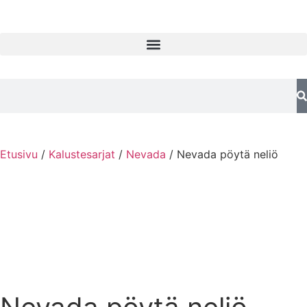
Etusivu
/
Kalustesarjat
/
Nevada
/ Nevada pöytä neliö