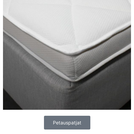
Petauspatjat