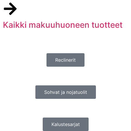
Kaikki makuuhuoneen tuotteet
Reclinerit
Sohvat ja nojatuolit
Kalustesarjat