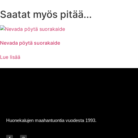
Saatat myös pitää...
Nevada pöytä suorakaide
Lue lisää
Huonekalujen maahantuontia vuodesta 1993.