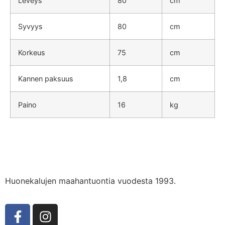
Leveys
80
cm
Syvyys
80
cm
Korkeus
75
cm
Kannen paksuus
1,8
cm
Paino
16
kg
Huonekalujen maahantuontia vuodesta 1993.