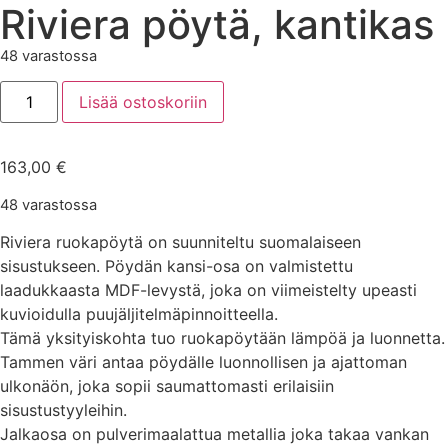
Riviera pöytä, kantikas
48 varastossa
Lisää ostoskoriin
163,00
€
48 varastossa
Riviera ruokapöytä on suunniteltu suomalaiseen
sisustukseen. Pöydän kansi-osa on valmistettu
laadukkaasta MDF-levystä, joka on viimeistelty upeasti
kuvioidulla puujäljitelmäpinnoitteella.
Tämä yksityiskohta tuo ruokapöytään lämpöä ja luonnetta.
Tammen väri antaa pöydälle luonnollisen ja ajattoman
ulkonäön, joka sopii saumattomasti erilaisiin
sisustustyyleihin.
Jalkaosa on pulverimaalattua metallia joka takaa vankan