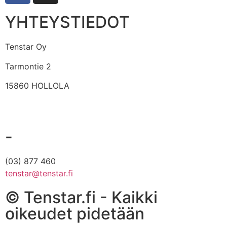
YHTEYSTIEDOT
Tenstar Oy
Tarmontie 2
15860 HOLLOLA
-
(03) 877 460
tenstar@tenstar.fi
© Tenstar.fi - Kaikki
oikeudet pidetään