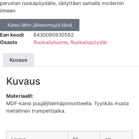
perustan ruokapöydälle, säilyttäen samalla modernin
ilmeen.
Katso lähin jälleenmyyjä tästä
Ean koodi
6430080930562
Osasto
Ruokailuhuone
,
Ruokailupöydät
Kuvaus
Kuvaus
Materiaalit:
MDF-kansi puujäljitelmäpinnoitteella. Tyylikäs musta
metallinen trumpettijalka.