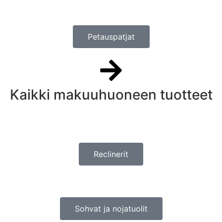
Petauspatjat
Kaikki makuuhuoneen tuotteet
Reclinerit
Sohvat ja nojatuolit