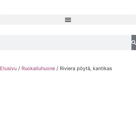
Etusivu
/
Ruokailuhuone
/ Riviera pöytä, kantikas