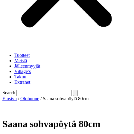
Tuotteet
Meistä
Jälleenmyyjät
Village’s
Takuu
Extranet
Search
Etusivu
/
Olohuone
/ Saana sohvapöytä 80cm
Saana sohvapöytä 80cm