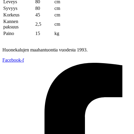
Leveys
80
cm
Syvyys
80
cm
Korkeus
45
cm
Kannen
2,5
cm
paksuus
Paino
15
kg
Huonekalujen maahantuontia vuodesta 1993.
Facebook-f