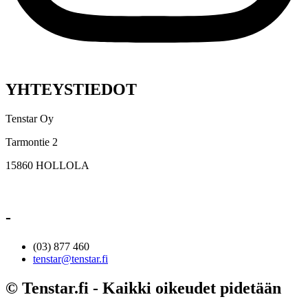
YHTEYSTIEDOT
Tenstar Oy
Tarmontie 2
15860 HOLLOLA
-
(03) 877 460
tenstar@tenstar.fi
© Tenstar.fi - Kaikki oikeudet pidetään