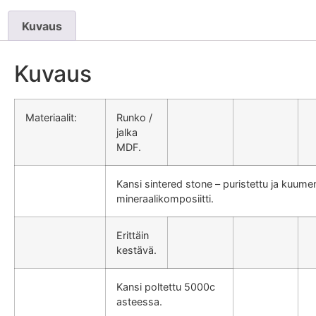
Kuvaus
Kuvaus
Materiaalit:
Runko /
jalka
MDF.
Kansi sintered stone – puristettu ja kuume
mineraalikomposiitti.
Erittäin
kestävä.
Kansi poltettu 5000c
asteessa.