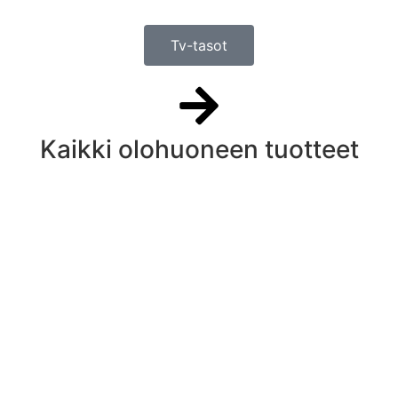
Tv-tasot
Kaikki olohuoneen tuotteet