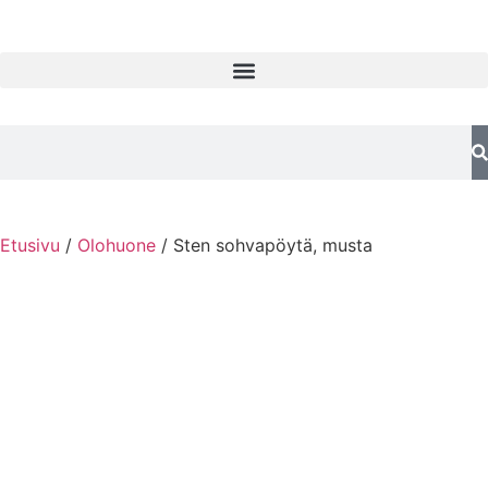
Etusivu
/
Olohuone
/ Sten sohvapöytä, musta