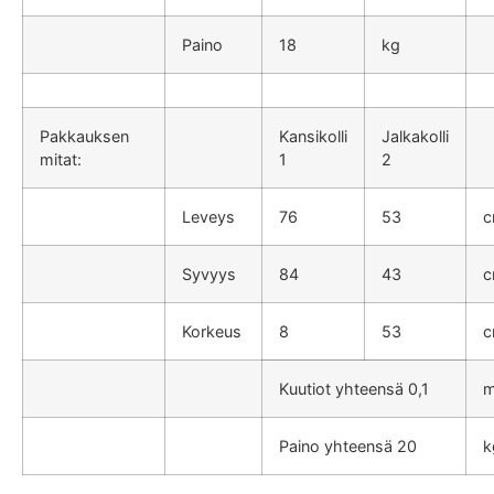
Paino
18
kg
Pakkauksen
Kansikolli
Jalkakolli
mitat:
1
2
Leveys
76
53
Syvyys
84
43
Korkeus
8
53
Kuutiot yhteensä 0,1
Paino yhteensä 20
k