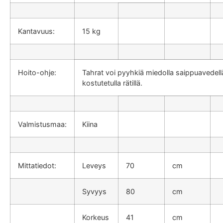
Kantavuus:
15 kg
Hoito-ohje:
Tahrat voi pyyhkiä miedolla saippuavedell
kostutetulla rätillä.
Valmistusmaa:
Kiina
Mittatiedot:
Leveys
70
cm
Syvyys
80
cm
Korkeus
41
cm