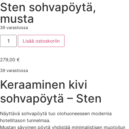
Sten sohvapöytä,
musta
39 varastossa
Lisää ostoskoriin
279,00
€
39 varastossa
Keraaminen kivi
sohvapöytä – Sten
Näyttävä sohvapöytä tuo olohuoneeseen modernia
hotellitason tunnelmaa.
Mustan sävyinen pöytä yhdistää minimalistisen muotoilun