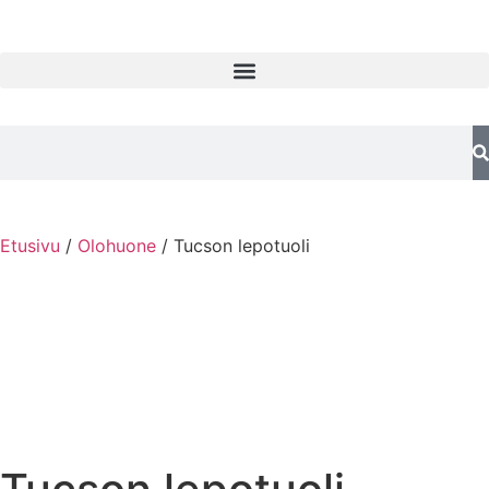
Etusivu
/
Olohuone
/ Tucson lepotuoli