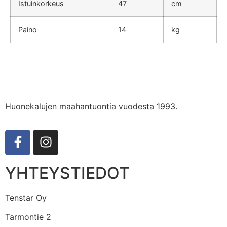
Istuinkorkeus
47
cm
Paino
14
kg
Huonekalujen maahantuontia vuodesta 1993.
YHTEYSTIEDOT
Tenstar Oy
Tarmontie 2