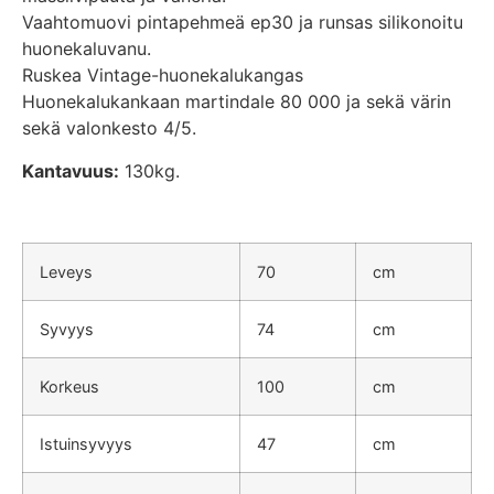
Vaahtomuovi pintapehmeä ep30 ja runsas silikonoitu
huonekaluvanu.
Ruskea Vintage-huonekalukangas
Huonekalukankaan martindale 80 000 ja sekä värin
sekä valonkesto 4/5.
Kantavuus:
130kg.
Leveys
70
cm
Syvyys
74
cm
Korkeus
100
cm
Istuinsyvyys
47
cm