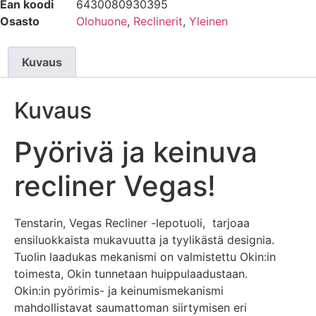
Ean koodi
6430080930395
Osasto
Olohuone
,
Reclinerit
,
Yleinen
Kuvaus
Kuvaus
Pyörivä ja keinuva
recliner Vegas!
Tenstarin, Vegas Recliner -lepotuoli, tarjoaa
ensiluokkaista mukavuutta ja tyylikästä designia.
Tuolin laadukas mekanismi on valmistettu Okin:in
toimesta, Okin tunnetaan huippulaadustaan.
Okin:in pyörimis- ja keinumismekanismi
mahdollistavat saumattoman siirtymisen eri