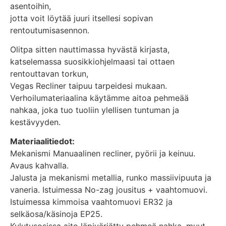
asentoihin,
jotta voit löytää juuri itsellesi sopivan
rentoutumisasennon.
Olitpa sitten nauttimassa hyvästä kirjasta,
katselemassa suosikkiohjelmaasi tai ottaen
rentouttavan torkun,
Vegas Recliner taipuu tarpeidesi mukaan.
Verhoilumateriaalina käytämme aitoa pehmeää
nahkaa, joka tuo tuoliin ylellisen tuntuman ja
kestävyyden.
Materiaalitiedot:
Mekanismi Manuaalinen recliner, pyörii ja keinuu.
Avaus kahvalla.
Jalusta ja mekanismi metallia, runko massiivipuuta ja
vaneria. Istuimessa No-zag jousitus + vaahtomuovi.
Istuimessa kimmoisa vaahtomuovi ER32 ja
selkäosa/käsinoja EP25.