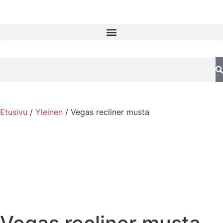
Etusivu
/
Yleinen
/ Vegas recliner musta