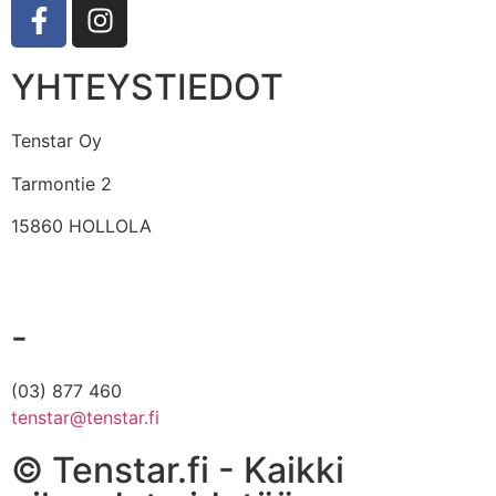
YHTEYSTIEDOT
Tenstar Oy
Tarmontie 2
15860 HOLLOLA
-
(03) 877 460
tenstar@tenstar.fi
© Tenstar.fi - Kaikki