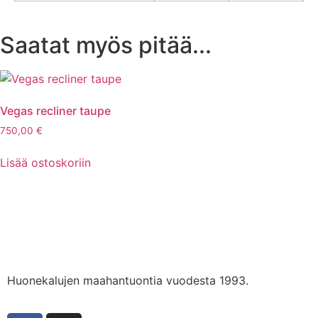
Saatat myös pitää...
Vegas recliner taupe
750,00
€
Lisää ostoskoriin
Huonekalujen maahantuontia vuodesta 1993.